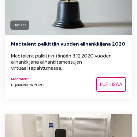
Uutiset
Mectalent palkittiin vuoden alihankkijana 2020
Mectalent palkittiin tänään 8.12.2020 vuoden
alihankkijana alihankitamessujen
virtuaalitapahtumassa.
Mectalent
LUE LISÄÄ
8. joulukuuta 2020