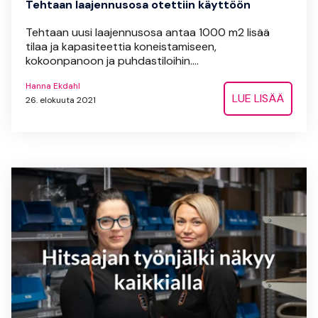
Tehtaan laajennusosa otettiin käyttöön
Tehtaan uusi laajennusosa antaa 1000 m2 lisää
tilaa ja kapasiteettia koneistamiseen,
kokoonpanoon ja puhdastiloihin....
Hanna Ekdahl
LUE LISÄÄ
26. elokuuta 2021