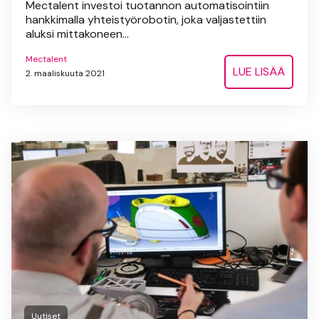
Mectalent investoi tuotannon automatisointiin
hankkimalla yhteistyörobotin, joka valjastettiin
aluksi mittakoneen...
Mectalent
LUE LISÄÄ
2. maaliskuuta 2021
Uutiset