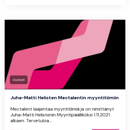
Uutiset
Juha-Matti Helisten Mectalentin myyntitiimiin
Mectalent laajentaa myyntitiimiä ja on nimittänyt
Juha-Matti Helistenin Myyntipäälliköksi 1.11.2021
alkaen. Tervetuloa...