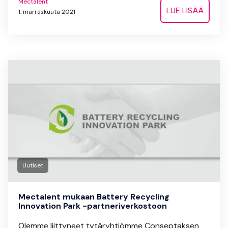
Mectalent
LUE LISÄÄ
1. marraskuuta 2021
Uutiset
Mectalent mukaan Battery Recycling
Innovation Park -partneriverkostoon
Olemme liittyneet tytäryhtiömme Conseptaksen