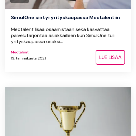
SimulOne siirtyi yrityskaupassa Mectalentiin
Mectalent lisää osaamistaan sekä kasvattaa
palvelutarjontaa asiakkailleen kun SimulOne tuli
yrityskaupassa osaksi...
Mectalent
LUE LISÄÄ
13. tammikuuta 2021