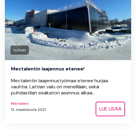
Uutiset
Mectalentin laajennus etenee!
Mectalentin laajennustyömaa etenee hurjaa
vauhtia. Lattian valu on meneillään, sekä
puhdastilan sisäkaton asennus alkaa...
Mectalent
LUE LISÄÄ
12. maaliskuuta 2021