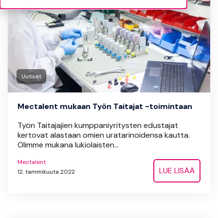
Uutiset
Mectalent mukaan Työn Taitajat -toimintaan
Työn Taitajajien kumppaniyritysten edustajat
kertovat alastaan omien uratarinoidensa kautta.
Olimme mukana lukiolaisten...
Mectalent
LUE LISÄÄ
12. tammikuuta 2022