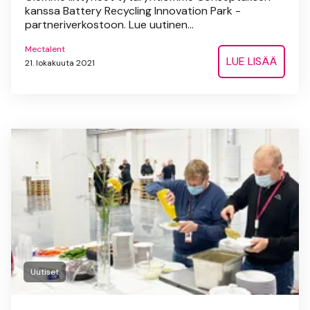
kanssa Battery Recycling Innovation Park -
partneriverkostoon. Lue uutinen...
Mectalent
LUE LISÄÄ
21. lokakuuta 2021
Uutiset