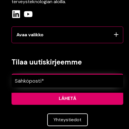
terveysteknologian
aloilla.
Avaa valikko
Tilaa uutiskirjeemme
Yhteys­tiedot