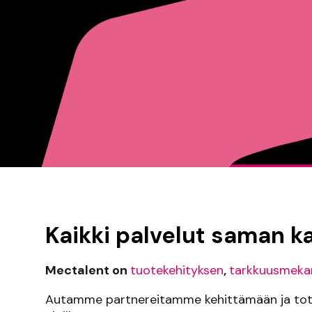
Kaikki palvelut saman k
Mectalent on
tuotekehityksen
,
tarkkuusmekan
Autamme partnereitamme kehittämään ja tot