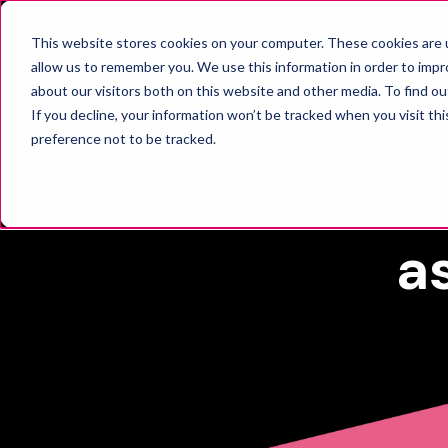
RAT
This website stores cookies on your computer. These cookies are u
allow us to remember you. We use this information in order to imp
about our visitors both on this website and other media. To find o
If you decline, your information won’t be tracked when you visit th
preference not to be tracked.
a