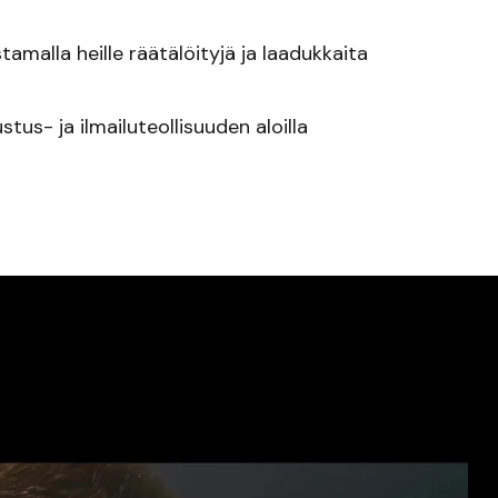
alla heille räätälöityjä ja laadukkaita
stus- ja ilmailuteollisuuden aloilla