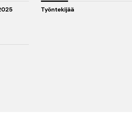
 2025
Työntekijää