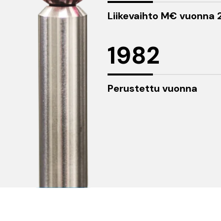
Liikevaihto M€ vuonna
1982
Perustettu vuonna