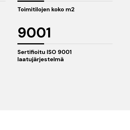
Toimitilojen koko m2
9001
Sertifioitu ISO 9001
laatujärjestelmä