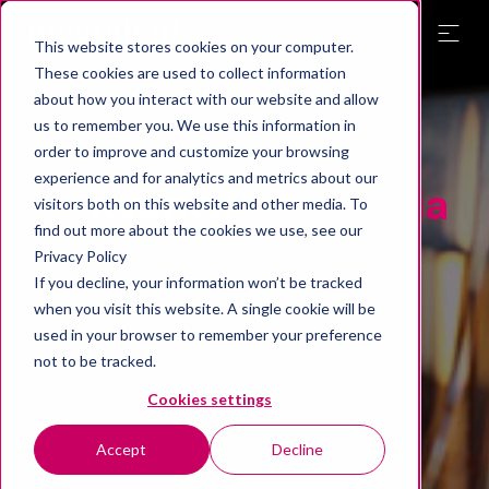
This website stores cookies on your computer.
These cookies are used to collect information
about how you interact with our website and allow
us to remember you. We use this information in
order to improve and customize your browsing
experience and for analytics and metrics about our
Kvantti
teknologia
visitors both on this website and other media. To
find out more about the cookies we use, see our
Privacy Policy
If you decline, your information won’t be tracked
when you visit this website. A single cookie will be
used in your browser to remember your preference
not to be tracked.
Cookies settings
Accept
Decline