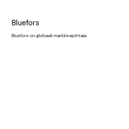
Bluefors
Bluefors on globaali markkinajohtaja
kvanttitietokoneiden jäähdytys- ja
mittausjärjestelmien kehittämisessä ja
valmistuksessa.
Suurimmalla osalla toimijoista, jotka tällä hetkellä
tekevät suprajohtaviin kubitteihin perustuvaa
kvanttilaskentaa, on todennäköisesti käytössään
Blueforsin kryogeeninen järjestelmä. Esimerkiksi
IQM tekee yhteistyötä Blueforsin kanssa ja IBM on
ilmoittanut, että sen tulevat kvanttitietokoneet
varustetaan Blueforsin jäähdytysteknologialla.