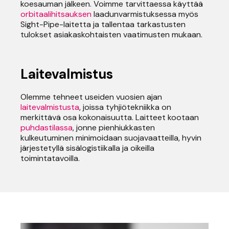
koesauman jälkeen. Voimme tarvittaessa käyttää
orbitaalihitsauksen
laadunvarmistuksessa myös
Sight-Pipe-laitetta ja tallentaa tarkastusten
tulokset asiakaskohtaisten vaatimusten mukaan.
Laitevalmistus
Olemme tehneet useiden vuosien ajan
laitevalmistusta
, joissa tyhjiötekniikka on
merkittävä osa kokonaisuutta. Laitteet kootaan
puhdastilassa
, jonne pienhiukkasten
kulkeutuminen minimoidaan suojavaatteilla, hyvin
järjestetyllä sisälogistiikalla ja oikeilla
toimintatavoilla.