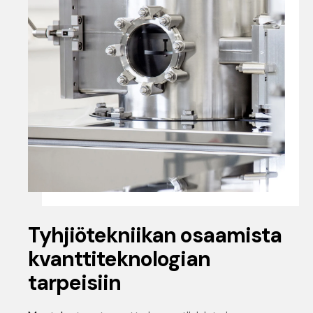
Tyhjiötekniikan osaamista
kvanttiteknologian
tarpeisiin