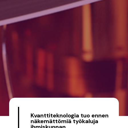
Kvanttiteknologia tuo ennen
näkemättömiä työkaluja
ihmiskunnan