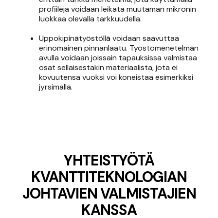
profiileja voidaan leikata muutaman mikronin
luokkaa olevalla tarkkuudella.
Uppokipinätyöstöllä voidaan saavuttaa
erinomainen pinnanlaatu. Työstömenetelmän
avulla voidaan joissain tapauksissa valmistaa
osat sellaisestakin materiaalista, jota ei
kovuutensa vuoksi voi koneistaa esimerkiksi
jyrsimällä.
YHTEISTYÖTÄ
KVANTTITEKNOLOGIAN
JOHTAVIEN VALMISTAJIEN
KANSSA