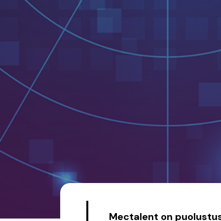
Mectalent on puolustu