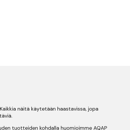
Kaikkia näitä käytetään haastavissa, jopa
täviä.
suuden tuotteiden kohdalla huomioimme AQAP