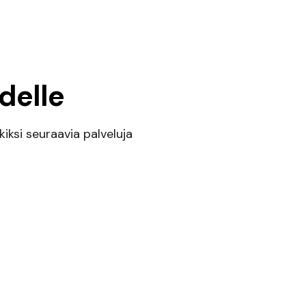
delle
iksi seuraavia palveluja