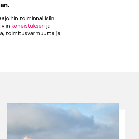
an.
ajoihin toiminnallisiin
iviin
koneistuksen
ja
a, toimitusvarmuutta ja