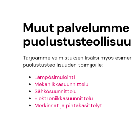
Muut palvelumme
puolustusteollisuu
Tarjoamme valmistuksen lisäksi myös esimerk
puolustusteollisuuden toimijoille:
Lämpösimulointi
Mekaniikkasuunnittelu
Sähkösuunnittelu
Elektroniikkasuunnittelu
Merkinnät ja pintakäsittelyt