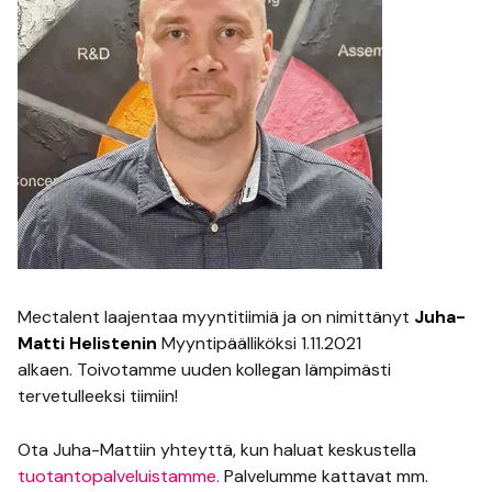
Mectalent laajentaa myyntitiimiä ja on nimittänyt
Juha-
Matti Helistenin
Myyntipäälliköksi 1.11.2021
alkaen. Toivotamme uuden kollegan lämpimästi
tervetulleeksi tiimiin!
Ota Juha-Mattiin yhteyttä, kun haluat keskustella
tuotantopalveluistamme.
Palvelumme kattavat mm.