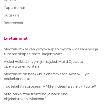
Tapahtumat
Uutiskirje
Referenssit
Luetuimmat
Mectalent kasvaa yrityskaupan myötä – osaaminen ja
tuotantokapasiteetti laajentuvat
Aleksi Heikkilä myyntijohtajaksi, Matti Ojalasta
operatiivinen johtaja
Mectalent on hankkinut enemmistön Avetak Oy:n
osakekannasta
Tuotekehitysprosessi – Miten ideasta syntyy tuote?
Mitä tarkoittaa frontend ja back end
ohjelmistokehityksessä?