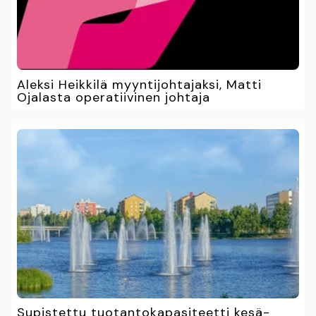
Aleksi Heikkilä myyntijohtajaksi, Matti
Ojalasta operatiivinen johtaja
Supistettu tuotantokapasiteetti kesä-