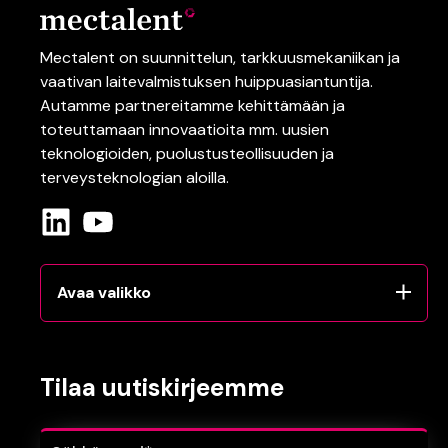
Mectalent on suunnittelun,
tarkkuusmekaniikan
ja
vaativan
laitevalmistuksen
huippuasiantuntija.
Autamme partnereitamme kehittämään ja
toteuttamaan innovaatioita mm.
uusien
teknologioiden
, puolustusteollisuuden
ja
terveysteknologian
aloilla.
Avaa valikko
Tilaa uutiskirjeemme