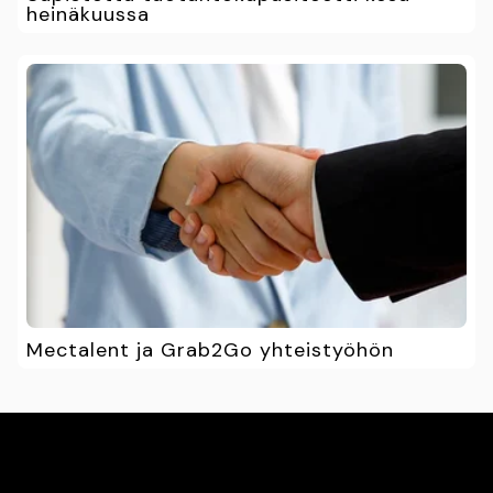
heinäkuussa
Mectalent ja Grab2Go yhteistyöhön