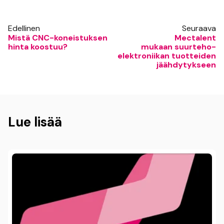
Edellinen
Seuraava
Mistä CNC-koneistuksen
Mectalent
hinta koostuu?
mukaan suurteho­­
elektroniikan tuotteiden
jäähdytykseen
Lue lisää