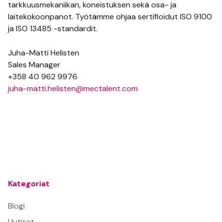
tarkkuusmekaniikan, koneistuksen sekä osa- ja
laitekokoonpanot. Työtämme ohjaa sertifioidut ISO 9100
ja ISO 13485 -standardit.
Juha-Matti Helisten
Sales Manager
+358 40 962 9976
juha-matti.helisten@mectalent.com
Kategoriat
Blogi
Uutiset