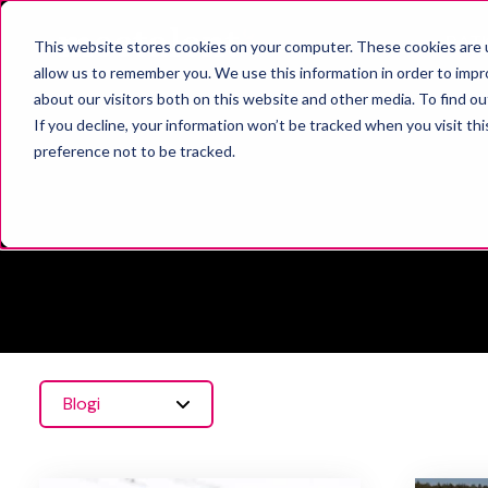
RAT
This website stores cookies on your computer. These cookies are u
allow us to remember you. We use this information in order to imp
about our visitors both on this website and other media. To find o
If you decline, your information won’t be tracked when you visit th
preference not to be tracked.
Blogi