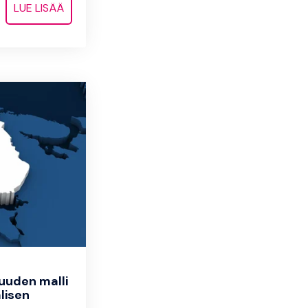
LUE LISÄÄ
suuden malli
lisen