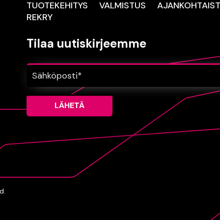
TUOTEKEHITYS
VALMISTUS
AJANKOHTAIS
REKRY
Tilaa uutiskirjeemme
d.