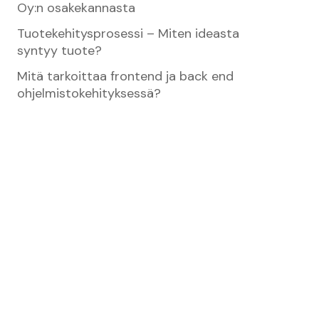
Oy:n osakekannasta
Tuotekehitysprosessi – Miten ideasta
syntyy tuote?
Mitä tarkoittaa frontend ja back end
ohjelmistokehityksessä?