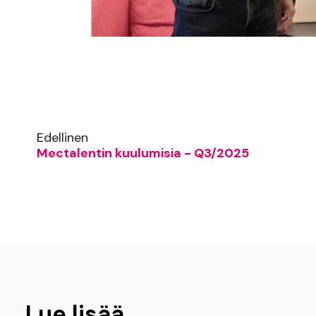
Edellinen
Mectalentin kuulumisia - Q3/2025
Lue lisää