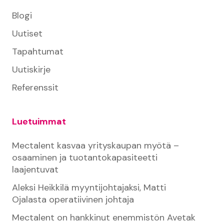
Blogi
Uutiset
Tapahtumat
Uutiskirje
Referenssit
Luetuimmat
Mectalent kasvaa yrityskaupan myötä –
osaaminen ja tuotantokapasiteetti
laajentuvat
Aleksi Heikkilä myyntijohtajaksi, Matti
Ojalasta operatiivinen johtaja
Mectalent on hankkinut enemmistön Avetak