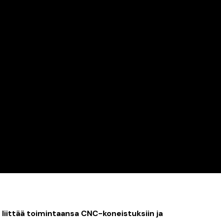
liittää toimintaansa CNC-koneistuksiin ja