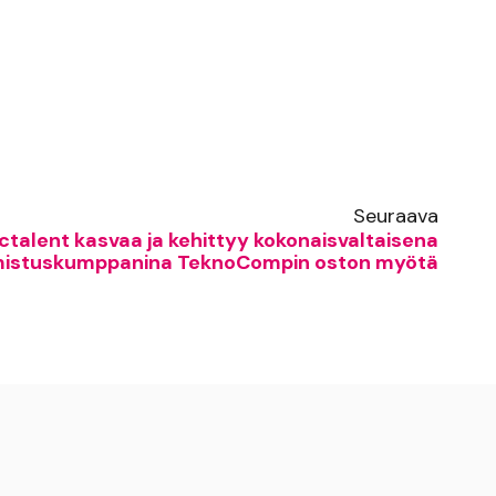
Seuraava
talent kasvaa ja kehittyy kokonaisvaltaisena
mistuskumppanina TeknoCompin oston myötä