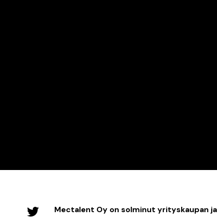
Mectalent Oy on solminut yrityskaupan ja 