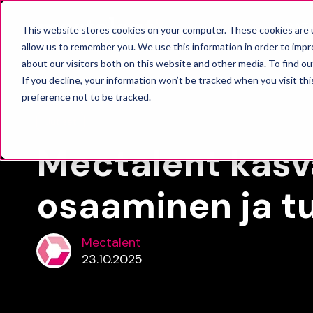
RAT
This website stores cookies on your computer. These cookies are u
allow us to remember you. We use this information in order to imp
about our visitors both on this website and other media. To find o
If you decline, your information won’t be tracked when you visit th
preference not to be tracked.
Uutiset
Mectalent kasv
osaaminen ja t
Mectalent
23.10.2025