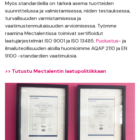
Myös standardeilla on tärkeä asema tuotteiden
suunnittelussa ja valmistamisessa, niiden testauksessa,
turvallisuuden varmistamisessa ja
vaatimustenmukaisuuden arvioimisessa. Työmme
raamina Mectalentissa toimivat sertifioidut
laatujärjestelmät ISO 9001 ja ISO 13485.
Puolustus
- ja
ilmailuteollisuuden aloilla huomioimme AQAP 2110 ja EN
9100 -standardien vaatimuksia.
>> Tutustu Mectalentin laatupolitiikkaan