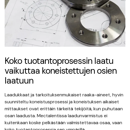
Koko tuotantoprosessin laatu
vaikuttaa koneistettujen osien
laatuun
Laadukkaat ja tarkoituksenmukaiset raaka-aineet, hyvin
suunniteltu koneistusprosessi ja koneistuksen aikaiset
mittaukset ovat erittäin tärkeitä tekijöitä, kun puhutaan
osan laadusta. Mectalentissa laadunvarmistus ei
kuitenkaan koske pelkästään valmistettavaa osaa, vaan
koko tuotantoprosessia sen ympärillä.