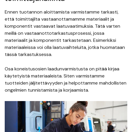
Ennen tuotannon aloittamista varmistamme tarkasti,
että toimittajilta vastaanottamamme materiaalit ja
komponentit vastaavat laatuvaatimuksia. Tätä varten
meillä on vastaanottotarkastusprosessi, jossa
materiaalit ja komponentit tarkastetaan. Esimerkiksi
materiaaleissa voi olla laatuvaihteluita, jotka huomataan
tässä tarkastuksessa.
Osa koneistusosien laadunvarmistusta on pitää kirjaa
käytetyistä materiaaleista. Siten varmistamme
tuotteiden jäljitettävyyden ja helpottamme mahdollisten
ongelmien tunnistamista ja korjaamista.