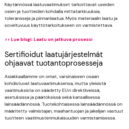
Käytännössä laatuvaatimukset tarkoittavat useiden
osien ja tuotteiden kohdalla mittatarkkuuksia,
toleransseja ja pinnanlaatua. Myös materiaalin laatu ja
soveltuvuus käyttötarkoitukseen on varmistettava.
>> Lue blogi: Laatu on jatkuva prosessi
Sertifioidut laatujärjestelmät
ohjaavat tuotantoprosesseja
Asiakkaallamme on omat, varsinaiseen osaan
kohdistuvat laatuvaatimuksensa, mutta yleisistä
vaatimuksista on säädetty EU:n direktiiveissä,
asetuksissa ja päätöksissä sekä kansallisessa
lainsäädännössä. Tuotekohtaisessa lainsäädännössä on
määritetty valmistajan, maahantuojan ja jakelijan vastuut
tuotteen vaatimustenmukaisuuden varmistamisessa.