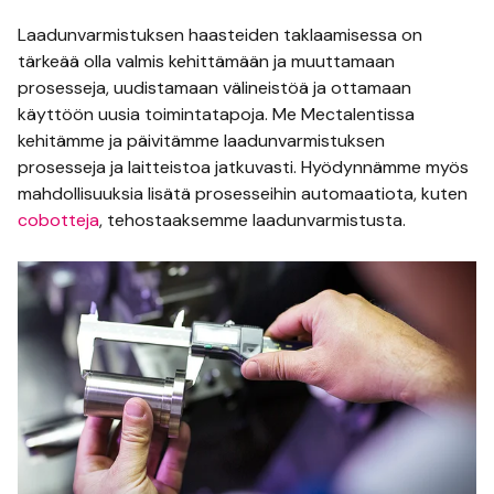
Laadunvarmistuksen haasteiden taklaamisessa on
tärkeää olla valmis kehittämään ja muuttamaan
prosesseja, uudistamaan välineistöä ja ottamaan
käyttöön uusia toimintatapoja. Me Mectalentissa
kehitämme ja päivitämme laadunvarmistuksen
prosesseja ja laitteistoa jatkuvasti. Hyödynnämme myös
mahdollisuuksia lisätä prosesseihin automaatiota, kuten
cobotteja
, tehostaaksemme laadunvarmistusta.