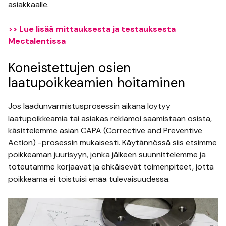
asiakkaalle.
>> Lue lisää mittauksesta ja testauksesta
Mectalentissa
Koneistettujen osien
laatupoikkeamien hoitaminen
Jos laadunvarmistusprosessin aikana löytyy
laatupoikkeamia tai asiakas reklamoi saamistaan osista,
käsittelemme asian CAPA (Corrective and Preventive
Action) -prosessin mukaisesti. Käytännössä siis etsimme
poikkeaman juurisyyn, jonka jälkeen suunnittelemme ja
toteutamme korjaavat ja ehkäisevät toimenpiteet, jotta
poikkeama ei toistuisi enää tulevaisuudessa.