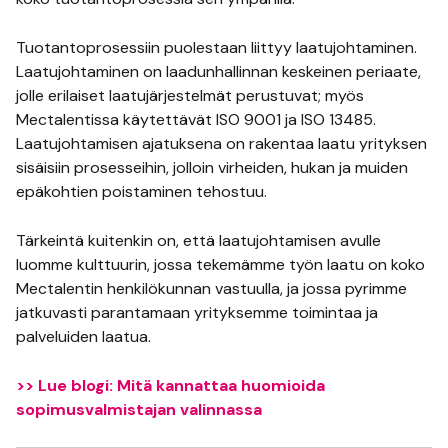
Tuotantoprosessiin puolestaan liittyy laatujohtaminen.
Laatujohtaminen on laadunhallinnan keskeinen periaate,
jolle erilaiset laatujärjestelmät perustuvat; myös
Mectalentissa käytettävät ISO 9001 ja ISO 13485.
Laatujohtamisen ajatuksena on rakentaa laatu yrityksen
sisäisiin prosesseihin, jolloin virheiden, hukan ja muiden
epäkohtien poistaminen tehostuu.
Tärkeintä kuitenkin on, että laatujohtamisen avulle
luomme kulttuurin, jossa tekemämme työn laatu on koko
Mectalentin henkilökunnan vastuulla, ja jossa pyrimme
jatkuvasti parantamaan yrityksemme toimintaa ja
palveluiden laatua.
>> Lue blogi: Mitä kannattaa huomioida
sopimusvalmistajan valinnassa