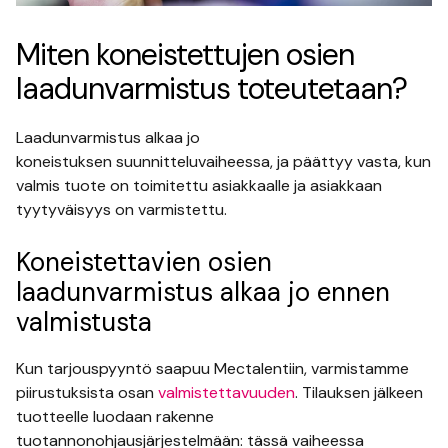
Miten koneistettujen osien
laadunvarmistus toteutetaan?
Laadunvarmistus alkaa jo
koneistuksen suunnitteluvaiheessa, ja päättyy vasta, kun
valmis tuote on toimitettu asiakkaalle ja asiakkaan
tyytyväisyys on varmistettu.
Koneistettavien osien
laadunvarmistus alkaa jo ennen
valmistusta
Kun tarjouspyyntö saapuu Mectalentiin, varmistamme
piirustuksista osan
valmistettavuuden
. Tilauksen jälkeen
tuotteelle luodaan rakenne
tuotannonohjausjärjestelmään: tässä vaiheessa