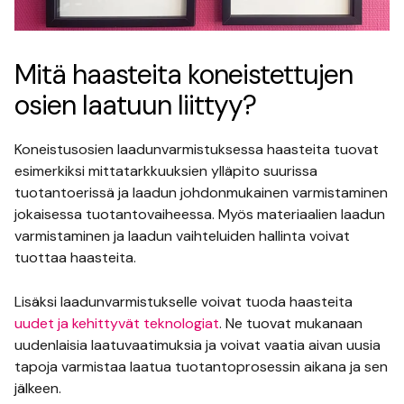
Mitä haasteita koneistettujen
osien laatuun liittyy?
Koneistusosien laadunvarmistuksessa haasteita tuovat
esimerkiksi mittatarkkuuksien ylläpito suurissa
tuotantoerissä ja laadun johdonmukainen varmistaminen
jokaisessa tuotantovaiheessa. Myös materiaalien laadun
varmistaminen ja laadun vaihteluiden hallinta voivat
tuottaa haasteita.
Lisäksi laadunvarmistukselle voivat tuoda haasteita
uudet ja kehittyvät teknologiat
. Ne tuovat mukanaan
uudenlaisia laatuvaatimuksia ja voivat vaatia aivan uusia
tapoja varmistaa laatua tuotantoprosessin aikana ja sen
jälkeen.