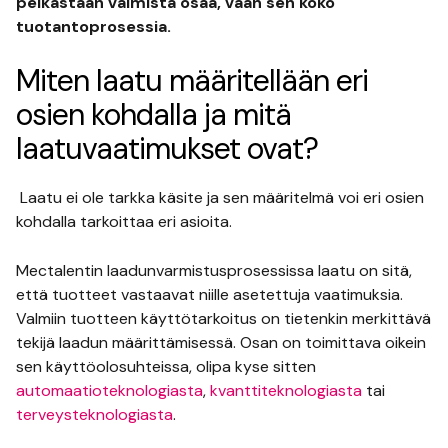
pelkästään valmista osaa, vaan sen koko
tuotantoprosessia.
Miten laatu määritellään eri
osien kohdalla ja mitä
laatuvaatimukset ovat?
Laatu ei ole tarkka käsite ja sen määritelmä voi eri osien
kohdalla tarkoittaa eri asioita.
Mectalentin laadunvarmistusprosessissa laatu on sitä,
että tuotteet vastaavat niille asetettuja vaatimuksia.
Valmiin tuotteen käyttötarkoitus on tietenkin merkittävä
tekijä laadun määrittämisessä. Osan on toimittava oikein
sen käyttöolosuhteissa, olipa kyse sitten
automaatioteknologiasta
,
kvanttiteknologiasta
tai
terveysteknologiasta
.