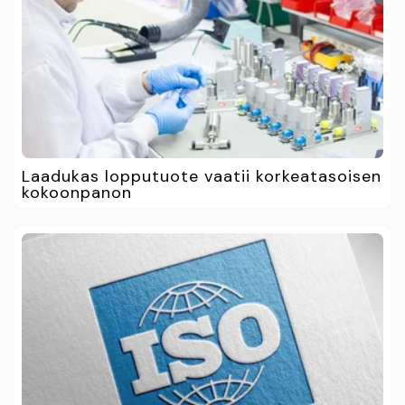
Laadukas lopputuote vaatii korkeatasoisen
kokoonpanon