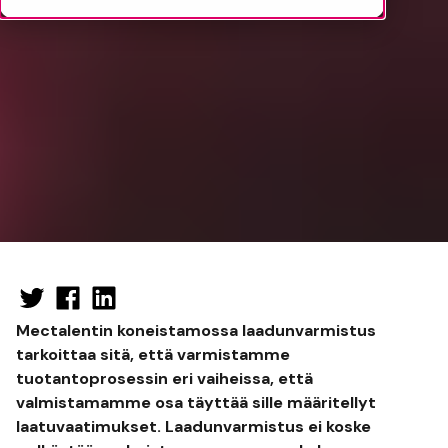
Mectalentin koneistamossa laadunvarmistus
tarkoittaa sitä, että varmistamme
tuotantoprosessin eri vaiheissa, että
valmistamamme osa täyttää sille määritellyt
laatuvaatimukset. Laadunvarmistus ei koske