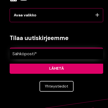
Avaa valikko
Tilaa uutiskirjeemme
Yhteys­tiedot