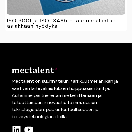
ISO 9001 ja ISO 13485 – laadunhallintaa
asiakkaan hyödyksi
Mectalent on suunnittelun,
tarkkuusmekaniikan
ja
vaativan
laitevalmistuksen
huippuasiantuntija.
Autamme partnereitamme kehittämään ja
toteuttamaan innovaatioita mm.
uusien
teknologioiden
, puolustusteollisuuden
ja
terveysteknologian
aloilla.