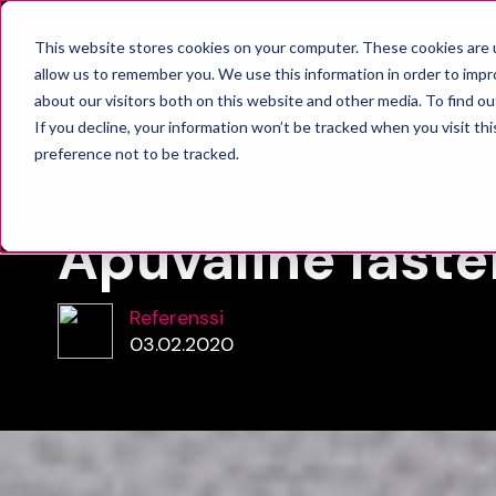
RAT
This website stores cookies on your computer. These cookies are u
allow us to remember you. We use this information in order to imp
about our visitors both on this website and other media. To find o
If you decline, your information won’t be tracked when you visit th
preference not to be tracked.
Referenssit
Apuväline laste
Referenssi
03.02.2020