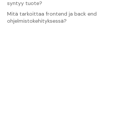
syntyy tuote?
Mitä tarkoittaa frontend ja back end
ohjelmistokehityksessä?