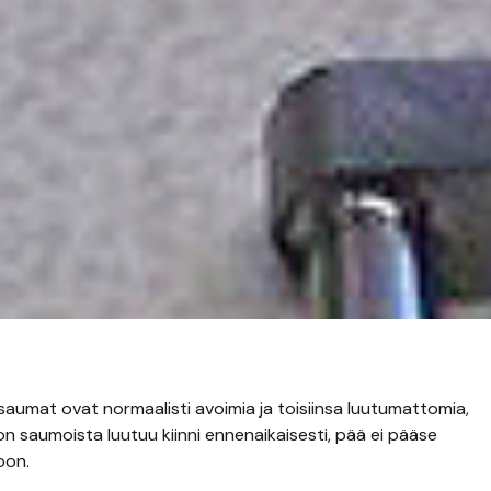
 saumat ovat normaalisti avoimia ja toisiinsa luutumattomia,
on saumoista luutuu kiinni ennenaikaisesti, pää ei pääse
oon.