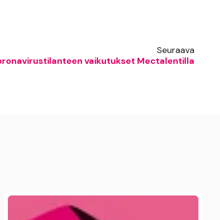
Seuraava
ronavirustilanteen vaikutukset Mectalentilla