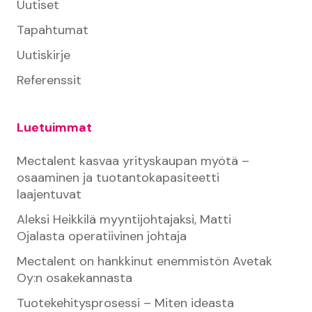
Uutiset
Tapahtumat
Uutiskirje
Referenssit
Luetuimmat
Mectalent kasvaa yrityskaupan myötä –
osaaminen ja tuotantokapasiteetti
laajentuvat
Aleksi Heikkilä myyntijohtajaksi, Matti
Ojalasta operatiivinen johtaja
Mectalent on hankkinut enemmistön Avetak
Oy:n osakekannasta
Tuotekehitysprosessi – Miten ideasta