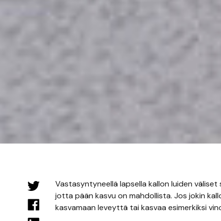
Vastasyntyneellä lapsella kallon luiden väliset
jotta pään kasvu on mahdollista. Jos jokin kall
kasvamaan leveyttä tai kasvaa esimerkiksi vin