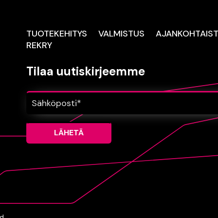
TUOTEKEHITYS
VALMISTUS
AJANKOHTAIS
REKRY
Tilaa uutiskirjeemme
d.