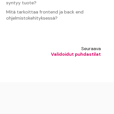
syntyy tuote?
Mitä tarkoittaa frontend ja back end
ohjelmistokehityksessä?
Seuraava
Validoidut puhdastilat