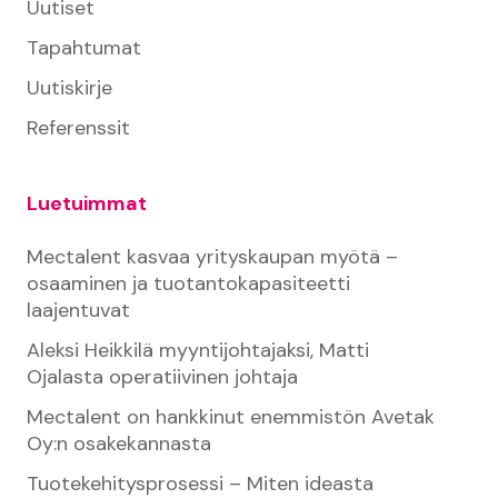
Uutiset
Tapahtumat
Uutiskirje
Referenssit
Luetuimmat
Mectalent kasvaa yrityskaupan myötä –
osaaminen ja tuotantokapasiteetti
laajentuvat
Aleksi Heikkilä myyntijohtajaksi, Matti
Ojalasta operatiivinen johtaja
Mectalent on hankkinut enemmistön Avetak
Oy:n osakekannasta
Tuotekehitysprosessi – Miten ideasta