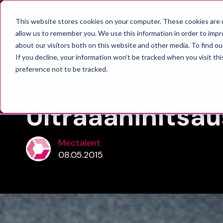
RAT
This website stores cookies on your computer. These cookies are u
allow us to remember you. We use this information in order to imp
about our visitors both on this website and other media. To find o
If you decline, your information won’t be tracked when you visit th
preference not to be tracked.
Uutiset
Ultraäänihitsa
Mectalent
08.05.2015