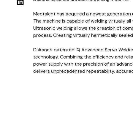
Mectalent has acquired a newest generation 
The machine is capable of welding virtually al
Ultrasonic welding allows the creation of comp
process. Creating virtually hermetically seale
Dukane’s patented iQ Advanced Servo Welders 
technology. Combining the efficiency and reliab
power supply with the precision of an advan
delivers unprecedented repeatability, accuracy