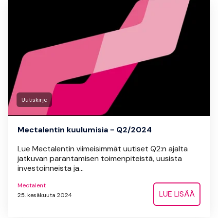
Uutiskirje
Mectalentin kuulumisia - Q2/2024
Lue Mectalentin viimeisimmät uutiset Q2:n ajalta
jatkuvan parantamisen toimenpiteistä, uusista
investoinneista ja...
Mectalent
LUE LISÄÄ
25. kesäkuuta 2024