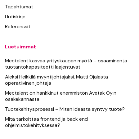
Tapahtumat
Uutiskirje
Referenssit
Luetuimmat
Mectalent kasvaa yrityskaupan myötä – osaaminen ja
tuotantokapasiteetti laajentuvat
Aleksi Heikkilä myyntijohtajaksi, Matti Ojalasta
operatiivinen johtaja
Mectalent on hankkinut enemmistön Avetak Oy:n
osakekannasta
Tuotekehitysprosessi – Miten ideasta syntyy tuote?
Mitä tarkoittaa frontend ja back end
ohjelmistokehityksessä?