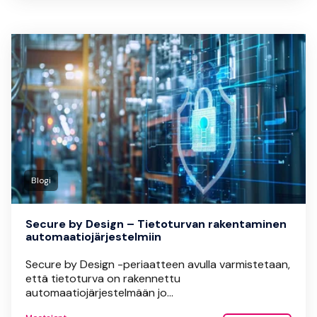
Blogi
Secure by Design – Tietoturvan rakentaminen
automaatiojärjestelmiin
Secure by Design -periaatteen avulla varmistetaan,
että tietoturva on rakennettu
automaatiojärjestelmään jo...