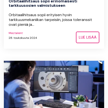
Orbitaalihitsaus sopii erinomaisesti
tarkkuusosien valmistukseen
Orbitaalihitsaus sopii erityisen hyvin
tarkkuusmekaniikan tarpeisiin, joissa toleranssit
ovat pieniä ja...
Mectalent
LUE LISÄÄ
28. toukokuuta 2024