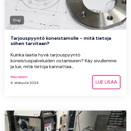
Blogi
Tarjouspyyntö koneistamolle - mitä tietoja
siihen tarvitaan?
Kuinka laatia hyvä tarjouspyyntö
koneistuspalveluiden ostamiseen? Käy sivullemme
ja lue, mitä tietoja kannattaa...
Mectalent
LUE LISÄÄ
6. elokuuta 2024