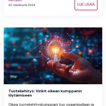
Mectalent
LUE LISÄÄ
20. kesäkuuta 2024
Blogi
Tuotekehitys: Vinkit oikean kumppanin
löytämiseen
Oikea tuotekehityskumppani tuo osaamisellaan ja