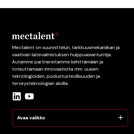
Mectalent on suunnittelun,
tarkkuusmekaniikan
ja
vaativan
laitevalmistuksen
huippuasiantuntija.
Autamme partnereitamme kehittämään ja
toteuttamaan innovaatioita mm.
uusien
teknologioiden
, puolustusteollisuuden
ja
terveysteknologian
aloilla.
Avaa valikko