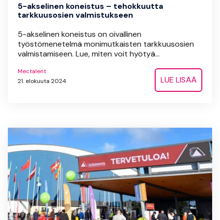
5-akselinen koneistus – tehokkuutta
tarkkuusosien valmistukseen
5-akselinen koneistus on oivallinen
työstömenetelmä monimutkaisten tarkkuusosien
valmistamiseen. Lue, miten voit hyötyä...
Mectalent
LUE LISÄÄ
21. elokuuta 2024