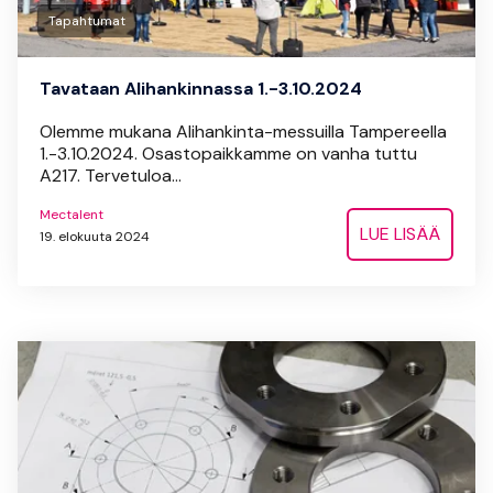
Tapahtumat
Tavataan Alihankinnassa 1.-3.10.2024
Olemme mukana Alihankinta-messuilla Tampereella
1.-3.10.2024. Osastopaikkamme on vanha tuttu
A217. Tervetuloa...
Mectalent
LUE LISÄÄ
19. elokuuta 2024