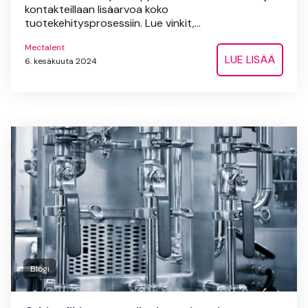
kontakteillaan lisäarvoa koko
tuotekehitysprosessiin. Lue vinkit,...
Mectalent
LUE LISÄÄ
6. kesäkuuta 2024
Blogi