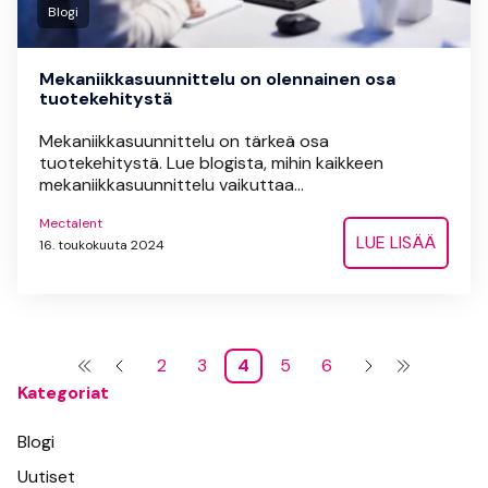
Blogi
Mekaniikkasuunnittelu on olennainen osa
tuotekehitystä
Mekaniikkasuunnittelu on tärkeä osa
tuotekehitystä. Lue blogista, mihin kaikkeen
mekaniikkasuunnittelu vaikuttaa...
Mectalent
LUE LISÄÄ
16. toukokuuta 2024
2
3
4
5
6
Kategoriat
Blogi
Uutiset