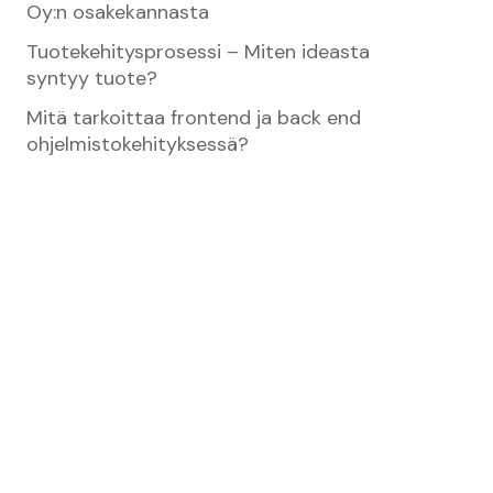
Oy:n osakekannasta
Tuotekehitysprosessi – Miten ideasta
syntyy tuote?
Mitä tarkoittaa frontend ja back end
ohjelmistokehityksessä?