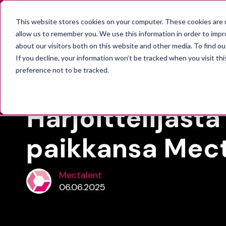
RAT
This website stores cookies on your computer. These cookies are u
allow us to remember you. We use this information in order to imp
about our visitors both on this website and other media. To find o
If you decline, your information won’t be tracked when you visit th
preference not to be tracked.
Uutiset
Harjoittelijasta
paikkansa Mect
Mectalent
06.06.2025