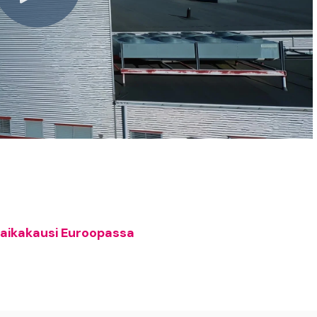
 aikakausi Euroopassa