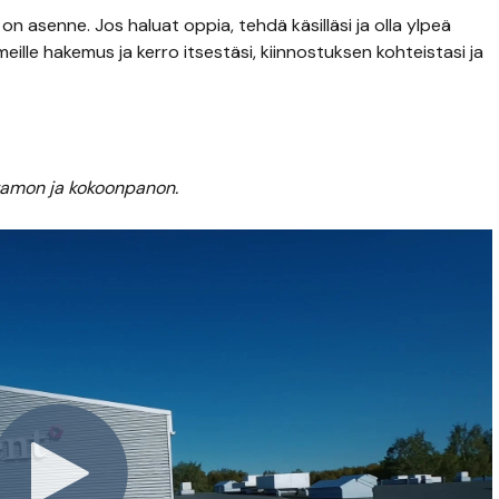
 on asenne.
Jos haluat oppia, tehdä käsilläsi ja olla ylpeä
ille hakemus ja kerro itsestäsi, kiinnostuksen kohteistasi ja
stamon ja kokoonpanon.