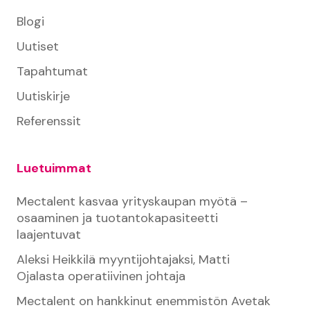
Blogi
Uutiset
Tapahtumat
Uutiskirje
Referenssit
Luetuimmat
Mectalent kasvaa yrityskaupan myötä –
osaaminen ja tuotantokapasiteetti
laajentuvat
Aleksi Heikkilä myyntijohtajaksi, Matti
Ojalasta operatiivinen johtaja
Mectalent on hankkinut enemmistön Avetak