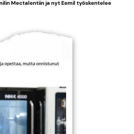
milin Mectalentiin ja nyt Eemil työskentelee