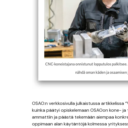
OSAO:n verkkosivulla julkaistussa artikkelissa 
kuinka päätyi opiskelemaan OSAOon kone- ja 
ammattiin ja päästä tekemään aiempaa konk
oppimaan alan käytäntöjä kolmessa yritykses