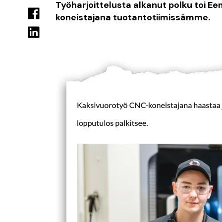
Työharjoittelusta alkanut polku toi Ee
koneistajana tuotantotiimissämme.