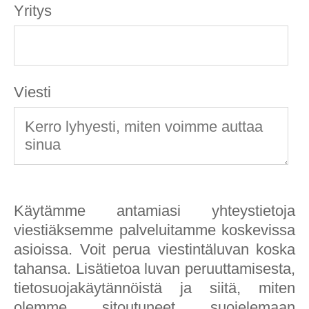
Yritys
Viesti
Käytämme antamiasi yhteystietoja
viestiäksemme palveluitamme koskevissa
asioissa. Voit perua viestintäluvan koska
tahansa. Lisätietoa luvan peruuttamisesta,
tietosuojakäytännöistä ja siitä, miten
olemme sitoutuneet suojelemaan