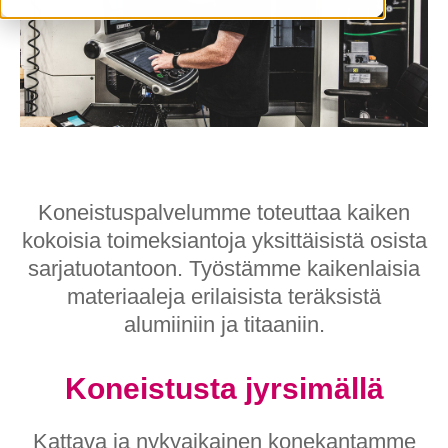
Koneistuspalvelumme toteuttaa kaiken
kokoisia toimeksiantoja yksittäisistä osista
sarjatuotantoon. Työstämme kaikenlaisia
materiaaleja erilaisista teräksistä
alumiiniin ja titaaniin.
Koneistusta jyrsimällä
Kattava ja nykyaikainen konekantamme