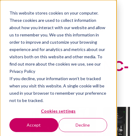
This website stores cookies on your computer.
These cookies are used to collect information
about how you interact with our website and allow
us to remember you. We use this information in
order to improve and customize your browsing
experience and for analytics and metrics about our
visitors both on this website and other media. To
Laadukasta CNC-
find out more about the cookies we use, see our
Privacy Policy
koneistusta
If you decline, your information won’t be tracked
when you visit this website. A single cookie will be
used in your browser to remember your preference
not to be tracked.
Cookies settings
Accept
Decline