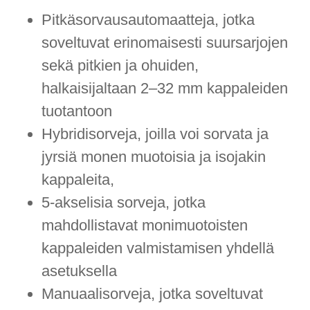
Pitkäsorvausautomaatteja, jotka
soveltuvat erinomaisesti suursarjojen
sekä pitkien ja ohuiden,
halkaisijaltaan 2–32 mm kappaleiden
tuotantoon
Hybridisorveja, joilla voi sorvata ja
jyrsiä monen muotoisia ja isojakin
kappaleita,
5-akselisia sorveja, jotka
mahdollistavat monimuotoisten
kappaleiden valmistamisen yhdellä
asetuksella
Manuaalisorveja, jotka soveltuvat