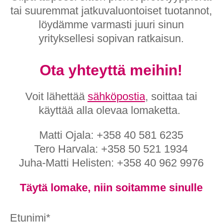
tai suuremmat jatkuvaluontoiset tuotannot,
löydämme varmasti juuri sinun
yrityksellesi sopivan ratkaisun.
Ota yhteyttä meihin!
Voit lähettää
sähköpostia
, soittaa tai
käyttää alla olevaa lomaketta.
Matti Ojala: +358 40 581 6235
Tero Harvala: +358 50 521 1934
Juha-Matti Helisten: +358 40 962 9976
Täytä lomake, niin soitamme sinulle
Etunimi
*